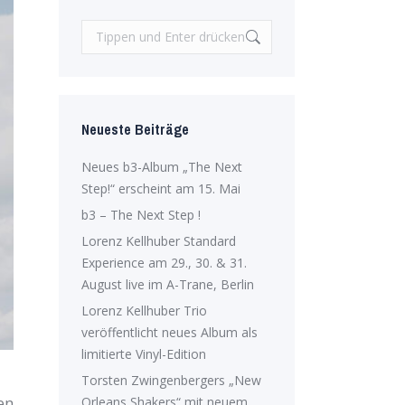
Search:
Neueste Beiträge
Neues b3-Album „The Next
Step!“ erscheint am 15. Mai
b3 – The Next Step !
Lorenz Kellhuber Standard
Experience am 29., 30. & 31.
August live im A-Trane, Berlin
Lorenz Kellhuber Trio
veröffentlicht neues Album als
limitierte Vinyl-Edition
Torsten Zwingenbergers „New
en
Orleans Shakers“ mit neuem