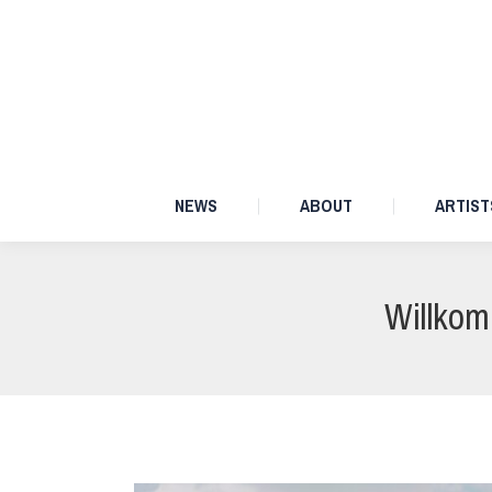
NEWS
ABOUT
NEWS
ABOUT
ARTIST
Willkom