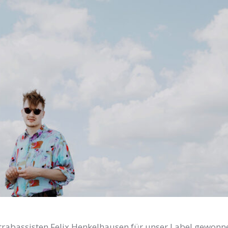
ntrabassisten Felix Henkelhausen für unser Label gewonn