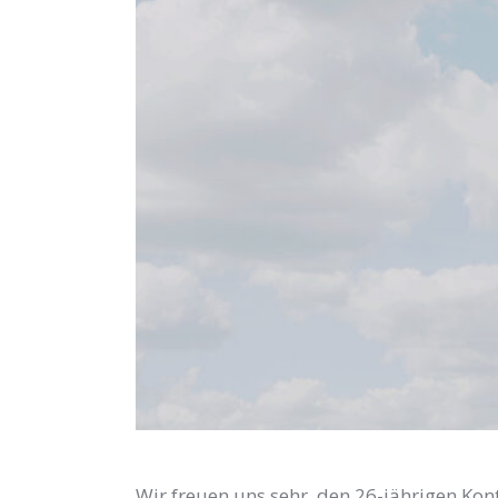
Wir freuen uns sehr, den 26-jährigen Ko