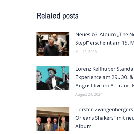
Related posts
Neues b3-Album „The N
Step!“ erscheint am 15. 
Mai 12, 2026
Lorenz Kellhuber Standa
Experience am 29., 30. &
August live im A-Trane, 
August 24, 2024
Torsten Zwingenbergers
Orleans Shakers“ mit n
Album