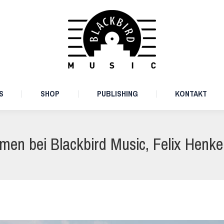
ARTISTS
SHOP
PUBLISHING
KONTAKT
S
SHOP
PUBLISHING
KONTAKT
men bei Blackbird Music, Felix Henke