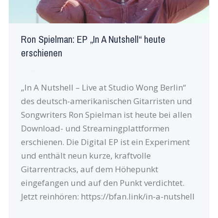
Ron Spielman: EP „In A Nutshell“ heute
erschienen
Neues
Von
robin
Dezember 17, 2021
„In A Nutshell – Live at Studio Wong Berlin“
des deutsch-amerikanischen Gitarristen und
Songwriters Ron Spielman ist heute bei allen
Download- und Streamingplattformen
erschienen. Die Digital EP ist ein Experiment
und enthält neun kurze, kraftvolle
Gitarrentracks, auf dem Höhepunkt
eingefangen und auf den Punkt verdichtet.
Jetzt reinhören: https://bfan.link/in-a-nutshell