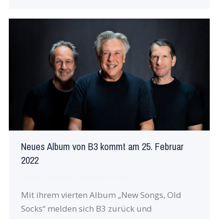
Neues Album von B3 kommt am 25. Februar
2022
Neues
Von
robin
Dezember 9, 2021
Mit ihrem vierten Album „New Songs, Old
Socks“ melden sich B3 zurück und