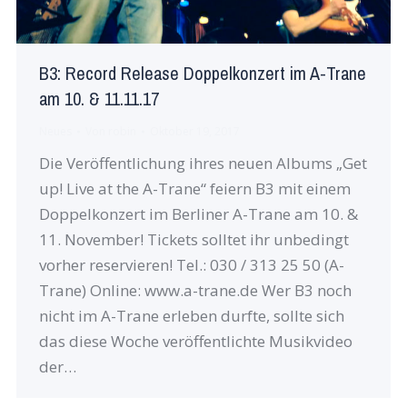
B3: Record Release Doppelkonzert im A-Trane
am 10. & 11.11.17
Neues
Von
robin
Oktober 19, 2017
Die Veröffentlichung ihres neuen Albums „Get
up! Live at the A-Trane“ feiern B3 mit einem
Doppelkonzert im Berliner A-Trane am 10. &
11. November! Tickets solltet ihr unbedingt
vorher reservieren! Tel.: 030 / 313 25 50 (A-
Trane) Online: www.a-trane.de Wer B3 noch
nicht im A-Trane erleben durfte, sollte sich
das diese Woche veröffentlichte Musikvideo
der…