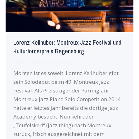
Lorenz Kellhuber: Montreux Jazz Festival und
Kulturförderpreis Regensburg
Neues
Von
robin
Juli 8, 2015
Morgen ist es soweit: Lorenz Kellhuber gibt
sein Solodebüt beim 49. Montreux Jazz
Festival. Als Preisträger der Parmigiani
Montreux Jazz Piano Solo Competition 2014
hatte er letztes Jahr bereits die dortige Jazz
Academy besucht. Nun kehrt der
„Teufelskerl“ (Jazz thing) nach Montreux
zurück, frisch ausgezeichnet mit dem