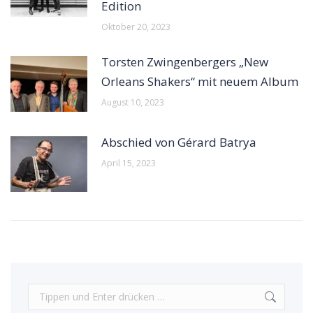
Edition
Oktober 20, 2023
Torsten Zwingenbergers „New
Orleans Shakers“ mit neuem Album
August 10, 2023
Abschied von Gérard Batrya
April 15, 2023
Search: