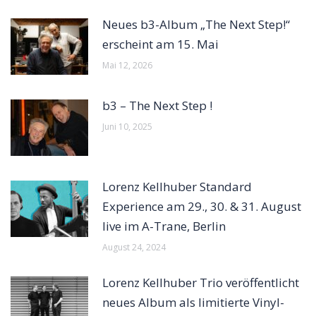
Neues b3-Album „The Next Step!“
erscheint am 15. Mai
Mai 12, 2026
b3 – The Next Step !
Juni 10, 2025
Lorenz Kellhuber Standard
Experience am 29., 30. & 31. August
live im A-Trane, Berlin
August 24, 2024
Lorenz Kellhuber Trio veröffentlicht
neues Album als limitierte Vinyl-