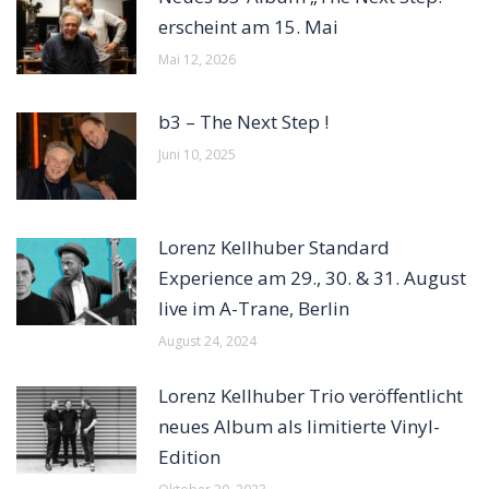
erscheint am 15. Mai
Mai 12, 2026
b3 – The Next Step !
Juni 10, 2025
Lorenz Kellhuber Standard
Experience am 29., 30. & 31. August
live im A-Trane, Berlin
August 24, 2024
Lorenz Kellhuber Trio veröffentlicht
neues Album als limitierte Vinyl-
Edition