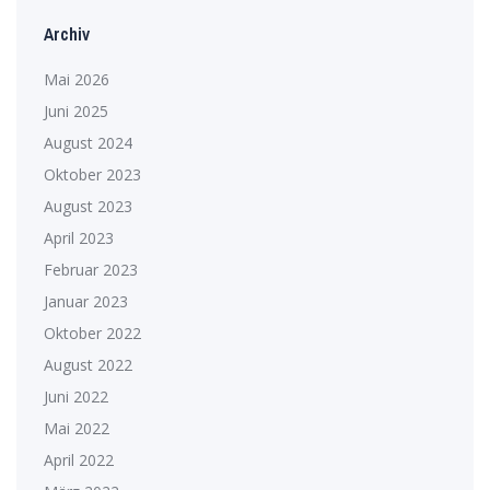
Archiv
Mai 2026
Juni 2025
August 2024
Oktober 2023
August 2023
April 2023
Februar 2023
Januar 2023
Oktober 2022
August 2022
Juni 2022
Mai 2022
April 2022