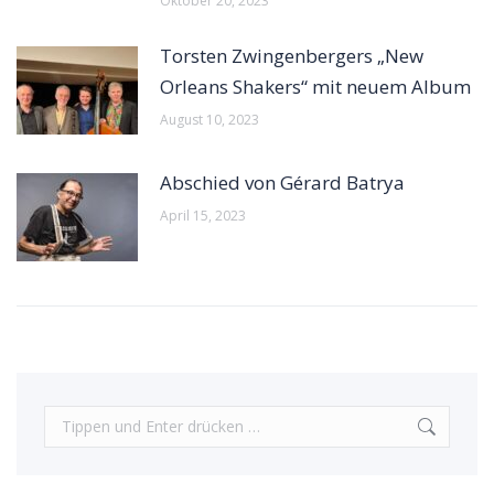
Oktober 20, 2023
Torsten Zwingenbergers „New
Orleans Shakers“ mit neuem Album
August 10, 2023
Abschied von Gérard Batrya
April 15, 2023
Search: