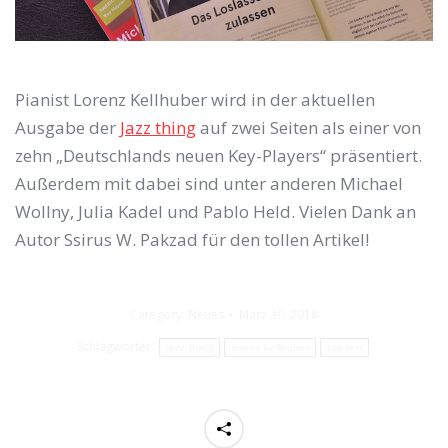
Pianist Lorenz Kellhuber wird in der aktuellen
Ausgabe der
Jazz thing
auf zwei Seiten als einer von
zehn „Deutschlands neuen Key-Players“ präsentiert.
Außerdem mit dabei sind unter anderen Michael
Wollny, Julia Kadel und Pablo Held. Vielen Dank an
Autor Ssirus W. Pakzad für den tollen Artikel!
Category:
Neues
März 30, 2018
Schlagwörter:
jazz thing
lorenz kellhuber
top ten