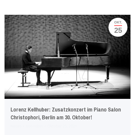
OKT.
25
Lorenz Kellhuber: Zusatzkonzert im Piano Salon
Christophori, Berlin am 30. Oktober!
Neues
Von
robin
Oktober 25, 2021