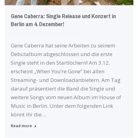
Gene Caberra: Single Release und Konzert in
Berlin am 4. Dezember!
Neues
Von
robin
November 16, 2021
Gene Caberra hat seine Arbeiten zu seinem
Debütalbum abgeschlossen und die erste
Single steht in den Startlöchern! Am 3.12.
erscheint „When You’re Gone“ bei allen
Streaming- und Downloadanbietern. Am Tag
darauf präsentiert die Band die Single und
weitere Songs vom neuen Album im House of
Music in Berlin. Unter dem folgenden Link
könnt ihr die…
Read more