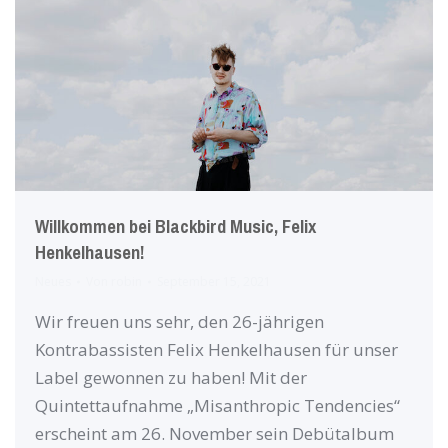
Willkommen bei Blackbird Music, Felix
Henkelhausen!
Neues
Von
robin
September 15, 2021
Wir freuen uns sehr, den 26-jährigen
Kontrabassisten Felix Henkelhausen für unser
Label gewonnen zu haben! Mit der
Quintettaufnahme „Misanthropic Tendencies“
erscheint am 26. November sein Debütalbum