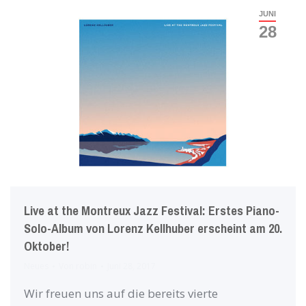
JUNI
28
Live at the Montreux Jazz Festival: Erstes Piano-
Solo-Album von Lorenz Kellhuber erscheint am 20.
Oktober!
Neues
Von
robin
Juni 28, 2017
Wir freuen uns auf die bereits vierte