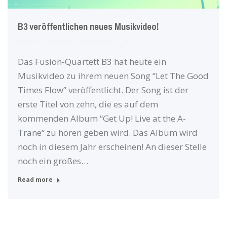
B3 veröffentlichen neues Musikvideo!
Neues
Von
robin
September 11, 2017
Das Fusion-Quartett B3 hat heute ein
Musikvideo zu ihrem neuen Song “Let The Good
Times Flow” veröffentlicht. Der Song ist der
erste Titel von zehn, die es auf dem
kommenden Album “Get Up! Live at the A-
Trane“ zu hören geben wird. Das Album wird
noch in diesem Jahr erscheinen! An dieser Stelle
noch ein großes…
Read more