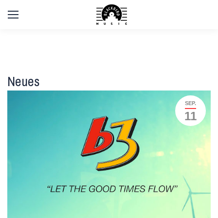
Neues
SEP.
11