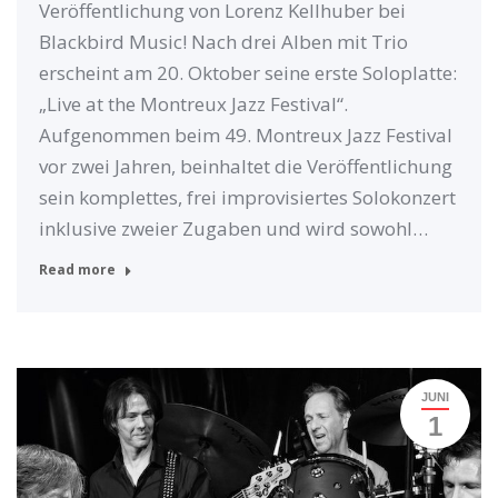
Veröffentlichung von Lorenz Kellhuber bei
Blackbird Music! Nach drei Alben mit Trio
erscheint am 20. Oktober seine erste Soloplatte:
„Live at the Montreux Jazz Festival“.
Aufgenommen beim 49. Montreux Jazz Festival
vor zwei Jahren, beinhaltet die Veröffentlichung
sein komplettes, frei improvisiertes Solokonzert
inklusive zweier Zugaben und wird sowohl…
Read more
JUNI
1