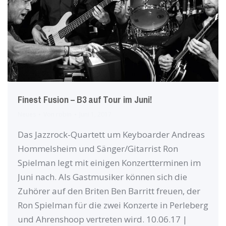
Finest Fusion – B3 auf Tour im Juni!
Neues
Von
robin
Juni 1, 2017
Das Jazzrock-Quartett um Keyboarder Andreas
Hommelsheim und Sänger/Gitarrist Ron
Spielman legt mit einigen Konzertterminen im
Juni nach. Als Gastmusiker können sich die
Zuhörer auf den Briten Ben Barritt freuen, der
Ron Spielman für die zwei Konzerte in Perleberg
und Ahrenshoop vertreten wird. 10.06.17 |