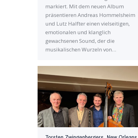
markiert. Mit dem neuen Album
präsentieren Andreas Hommelsheim
und Lutz Halfter einen vielseitigen,
emotionalen und klanglich
gewachsenen Sound, der die
musikalischen Wurzeln von…
Torsten Zwingenbergers „New Orleans