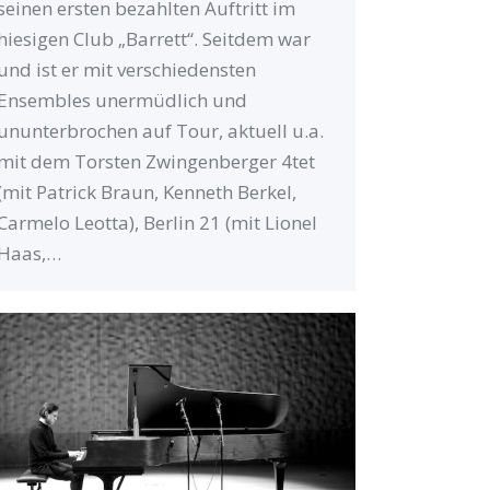
seinen ersten bezahlten Auftritt im
hiesigen Club „Barrett“. Seitdem war
und ist er mit verschiedensten
Ensembles unermüdlich und
ununterbrochen auf Tour, aktuell u.a.
mit dem Torsten Zwingenberger 4tet
(mit Patrick Braun, Kenneth Berkel,
Carmelo Leotta), Berlin 21 (mit Lionel
Haas,…