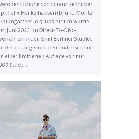
Veröffentlichung von Lorenz Kellhuber
(p), Felix Henkelhausen (b) und Moritz
Baumgärtner (dr). Das Album wurde
im Juni 2023 im Direct-To-Disc-
Verfahren in den Emil Berliner Studios
in Berlin aufgenommen und erscheint
in einer limitierten Auflage von nur
300 Stück.…