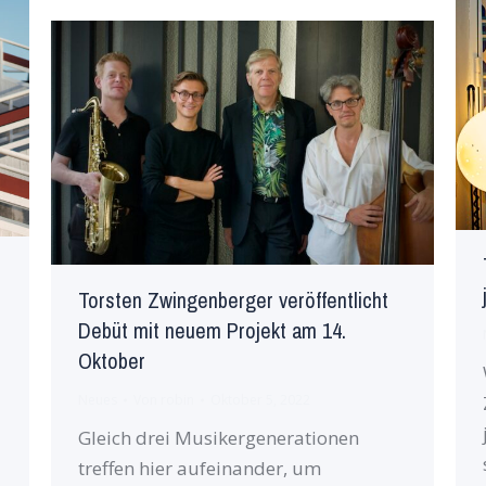
Torsten Zwingenberger veröffentlicht
Debüt mit neuem Projekt am 14.
Oktober
Neues
Von
robin
Oktober 5, 2022
Gleich drei Musikergenerationen
treffen hier aufeinander, um