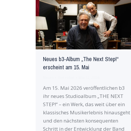
Neues b3-Album „The Next Step!“
erscheint am 15. Mai
Neues
Von
robin
Mai 12, 2026
Am 15. Mai 2026 veröffentlichen b3
ihr neues Studioalbum „THE NEXT
STEP!“ – ein Werk, das weit über ein
klassisches Musikerlebnis hinausgeht
und den nächsten konsequenten
Schritt in der Entwicklung der Band