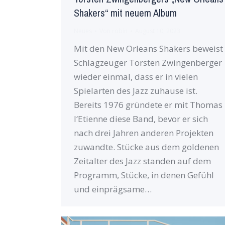
Shakers“ mit neuem Album
Neues
Von
robin
August 10, 2023
Mit den New Orleans Shakers beweist
Schlagzeuger Torsten Zwingenberger
wieder einmal, dass er in vielen
Spielarten des Jazz zuhause ist.
Bereits 1976 gründete er mit Thomas
l‘Etienne diese Band, bevor er sich
nach drei Jahren anderen Projekten
zuwandte. Stücke aus dem goldenen
Zeitalter des Jazz standen auf dem
Programm, Stücke, in denen Gefühl
und einprägsame…