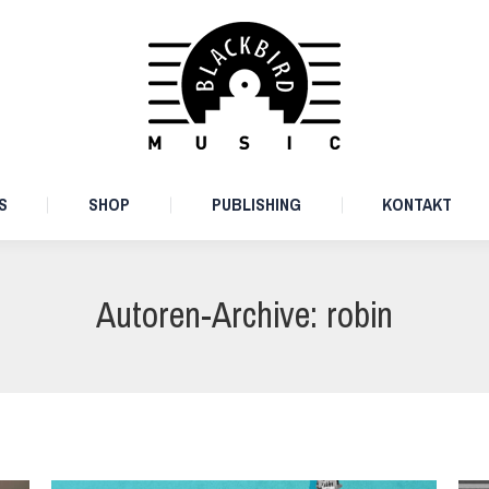
ARTISTS
SHOP
PUBLISHING
KONTAKT
S
SHOP
PUBLISHING
KONTAKT
Autoren-Archive:
robin