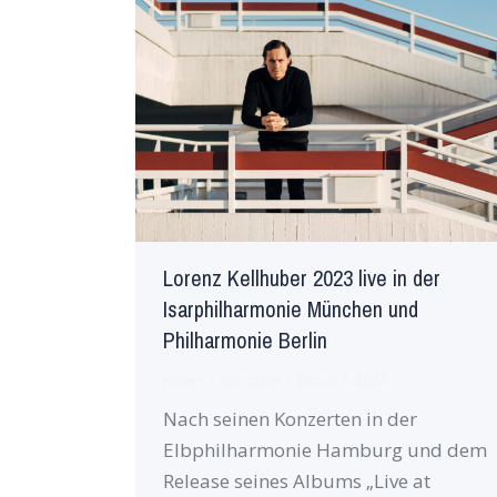
Lorenz Kellhuber 2023 live in der
Isarphilharmonie München und
Philharmonie Berlin
Neues
Von
robin
Januar 3, 2023
Nach seinen Konzerten in der
Elbphilharmonie Hamburg und dem
Release seines Albums „Live at