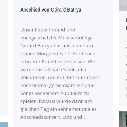
Abschied von Gérard Batrya
Neues
Von
robin
April 15, 2023
Unser lieber Freund und
hochgeschätzter Musikerkollege
Gérard Batrya hat uns leider am
frühen Morgen des 12. April nach
schwerer Krankheit verlassen. Wir
waren mit b3 nach Saint-Julia
gekommen, um mit ihm zumindest
noch einmal gemeinsam ein paar
Songs vor seinem Publikum zu
spielen. Daraus wurde dann am
gleichen Tag ein sehr emotionales
Abschiedskonzert. Lutz und…