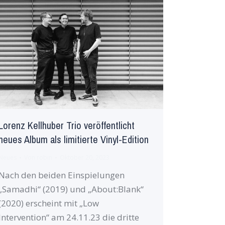
Lorenz Kellhuber Trio veröffentlicht
neues Album als limitierte Vinyl-Edition
Neues
Von
robin
Oktober 20, 2023
Nach den beiden Einspielungen
„Samadhi“ (2019) und „About:Blank“
(2020) erscheint mit „Low
Intervention“ am 24.11.23 die dritte