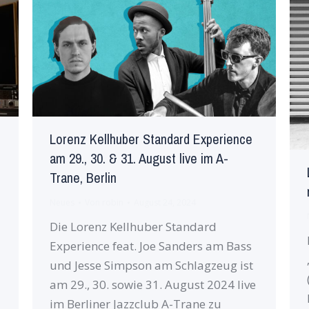
Lorenz Kellhuber Standard Experience
am 29., 30. & 31. August live im A-
Trane, Berlin
Neues
Von
robin
August 24, 2024
Die Lorenz Kellhuber Standard
Experience feat. Joe Sanders am Bass
und Jesse Simpson am Schlagzeug ist
am 29., 30. sowie 31. August 2024 live
im Berliner Jazzclub A-Trane zu