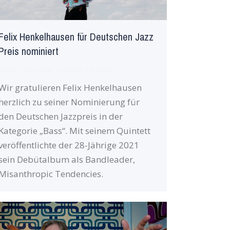
Felix Henkelhausen für Deutschen Jazz
Preis nominiert
Neues
Von
robin
Februar 24, 2023
Wir gratulieren Felix Henkelhausen
herzlich zu seiner Nominierung für
den Deutschen Jazzpreis in der
Kategorie „Bass“. Mit seinem Quintett
veröffentlichte der 28-Jährige 2021
sein Debütalbum als Bandleader,
Misanthropic Tendencies.