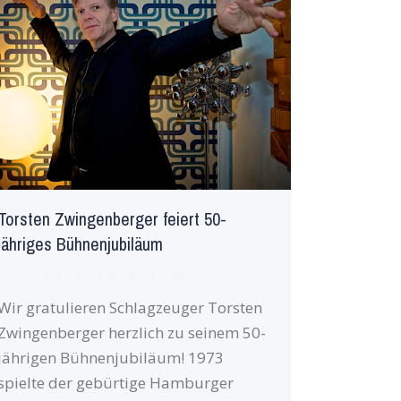
Torsten Zwingenberger feiert 50-
jähriges Bühnenjubiläum
Neues
Von
robin
Januar 10, 2023
Wir gratulieren Schlagzeuger Torsten
Zwingenberger herzlich zu seinem 50-
jährigen Bühnenjubiläum! 1973
spielte der gebürtige Hamburger