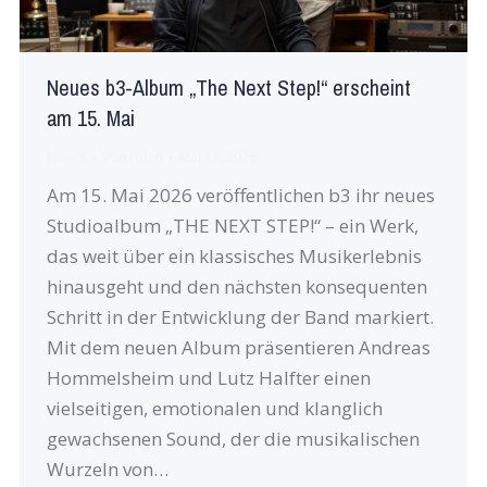
Neues b3-Album „The Next Step!“ erscheint
am 15. Mai
Neues
Von
robin
Mai 12, 2026
Am 15. Mai 2026 veröffentlichen b3 ihr neues
Studioalbum „THE NEXT STEP!“ – ein Werk,
das weit über ein klassisches Musikerlebnis
hinausgeht und den nächsten konsequenten
Schritt in der Entwicklung der Band markiert.
Mit dem neuen Album präsentieren Andreas
Hommelsheim und Lutz Halfter einen
vielseitigen, emotionalen und klanglich
gewachsenen Sound, der die musikalischen
Wurzeln von…