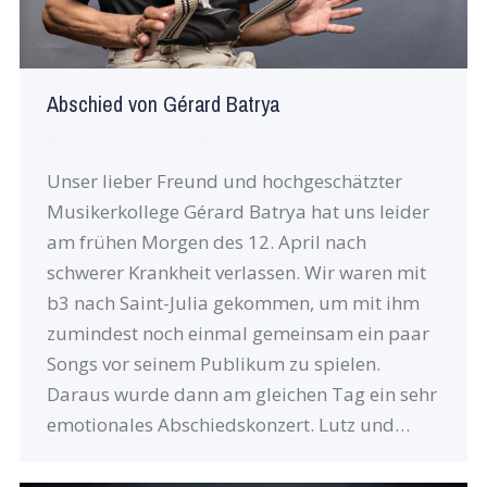
Abschied von Gérard Batrya
Neues
Von
robin
April 15, 2023
Unser lieber Freund und hochgeschätzter
Musikerkollege Gérard Batrya hat uns leider
am frühen Morgen des 12. April nach
schwerer Krankheit verlassen. Wir waren mit
b3 nach Saint-Julia gekommen, um mit ihm
zumindest noch einmal gemeinsam ein paar
Songs vor seinem Publikum zu spielen.
Daraus wurde dann am gleichen Tag ein sehr
emotionales Abschiedskonzert. Lutz und…