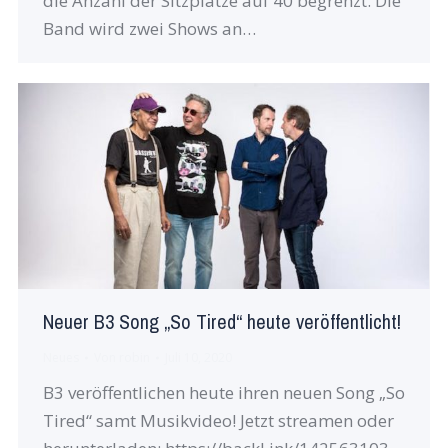
die Anzahl der Sitzplätze auf 40 begrenzt. Die
Band wird zwei Shows an…
Neuer B3 Song „So Tired“ heute veröffentlicht!
Neues
Von
robin
Juli 10, 2020
B3 veröffentlichen heute ihren neuen Song „So
Tired“ samt Musikvideo! Jetzt streamen oder