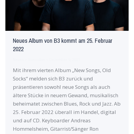
Neues Album von B3 kommt am 25. Februar
2022
Neues
Von
robin
Dezember 9, 2021
Mit ihrem vierten Album „New Songs, Old
Socks“ melden sich B3 zurück und
präsentieren sowohl neue Songs als auch
ältere Stücke in neuem Gewand, musikalisch
beheimatet zwischen Blues, Rock und Jazz. Ab
25. Februar 2022 überall im Handel, digital
und auf CD. Keyboarder Andreas
Hommelsheim, Gitarrist/Sänger Ron