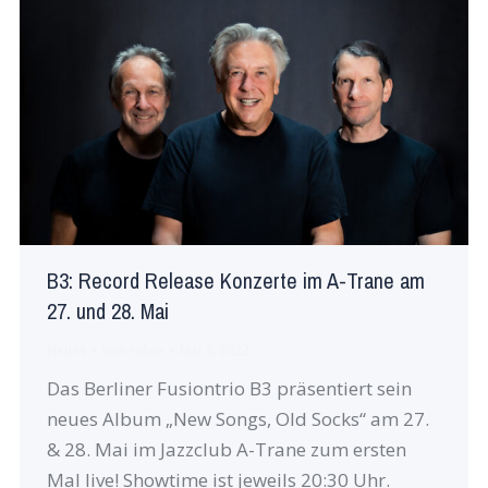
B3: Record Release Konzerte im A-Trane am
27. und 28. Mai
Neues
Von
robin
Mai 3, 2022
Das Berliner Fusiontrio B3 präsentiert sein
neues Album „New Songs, Old Socks“ am 27.
& 28. Mai im Jazzclub A-Trane zum ersten
Mal live! Showtime ist jeweils 20:30 Uhr.