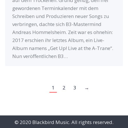
auf dem Trockenen. Grund genug, den frei
gewordenen Terminkalender mit dem
Schreiben und Produzieren neuer Songs zu
verbringen, dachte sich B3-Mastermind
Andreas Hommelsheim. Zeit war es ohnehin:
2017 erschien ihr letztes Album, ein Live-
Album namens „Get Up! Live at the A-Trane“.
Nun veröffentlichen B3…
1
2
3
→
© 2020 Blackbird Music. All rights reserved.