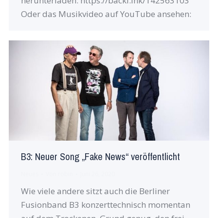
herunterladen: https://backl.ink/142563103
Oder das Musikvideo auf YouTube ansehen:
B3: Neuer Song „Fake News“ veröffentlicht
Neues
Von
robin
Juni 26, 2020
Wie viele andere sitzt auch die Berliner
Fusionband B3 konzerttechnisch momentan