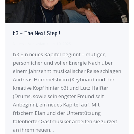
b3 – The Next Step !
Neues
Von
vivian
Juni 10, 2025
b3 Ein neues Kapitel beginnt – mutiger,
persönlicher und voller Energie Nach über
einem Jahrzehnt musikalischer Reise schlagen
Andreas Hommelsheim (Keyboard und der
kreative Kopf hinter b3) und Lutz Halfter
(Drums, sowie sein engster Freund seit
Anbeginn), ein neues Kapitel auf. Mit
frischem Elan und der Unterstützung
talentierter Gastmusiker arbeiten sie zurzeit
an ihrem neuen…