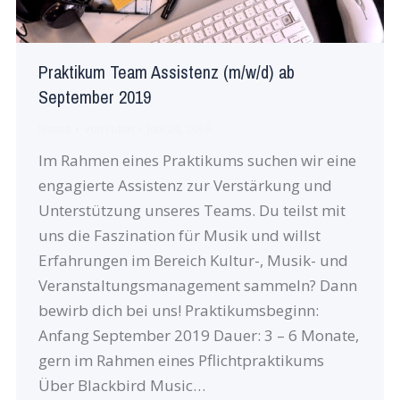
Praktikum Team Assistenz (m/w/d) ab
September 2019
Neues
Von
robin
Juni 26, 2019
Im Rahmen eines Praktikums suchen wir eine
engagierte Assistenz zur Verstärkung und
Unterstützung unseres Teams. Du teilst mit
uns die Faszination für Musik und willst
Erfahrungen im Bereich Kultur-, Musik- und
Veranstaltungsmanagement sammeln? Dann
bewirb dich bei uns! Praktikumsbeginn:
Anfang September 2019 Dauer: 3 – 6 Monate,
gern im Rahmen eines Pflichtpraktikums
Über Blackbird Music…