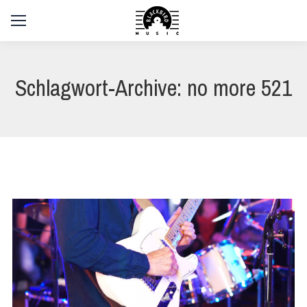
Schlagwort-Archive:
no more 521