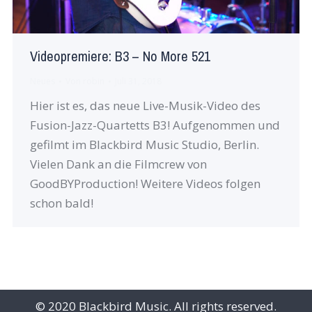
Videopremiere: B3 – No More 521
Neues
Von
robin
Juli 31, 2018
Hier ist es, das neue Live-Musik-Video des
Fusion-Jazz-Quartetts B3! Aufgenommen und
gefilmt im Blackbird Music Studio, Berlin.
Vielen Dank an die Filmcrew von
GoodBYProduction! Weitere Videos folgen
schon bald!
© 2020 Blackbird Music. All rights reserved.