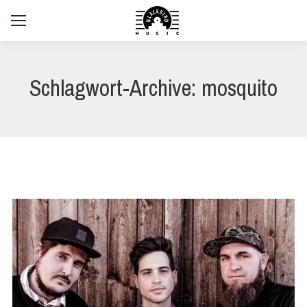
Schlagwort-Archive:
mosquito