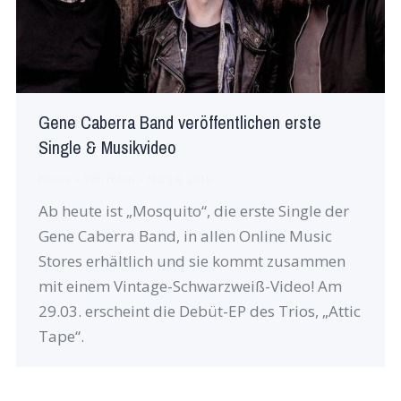
Gene Caberra Band veröffentlichen erste
Single & Musikvideo
Neues
Von
robin
März 8, 2019
Ab heute ist „Mosquito“, die erste Single der
Gene Caberra Band, in allen Online Music
Stores erhältlich und sie kommt zusammen
mit einem Vintage-Schwarzweiß-Video! Am
29.03. erscheint die Debüt-EP des Trios, „Attic
Tape“.