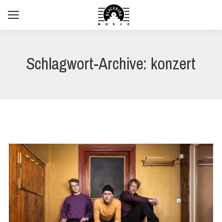
Schlagwort-Archive:
konzert