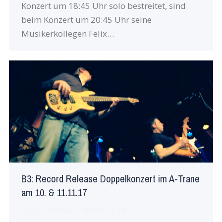
Konzert um 18:45 Uhr solo bestreitet, sind
beim Konzert um 20:45 Uhr seine
Musikerkollegen Felix…
B3: Record Release Doppelkonzert im A-Trane
am 10. & 11.11.17
Neues
Von
robin
Oktober 19, 2017