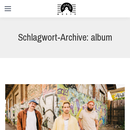
Schlagwort-Archive:
album