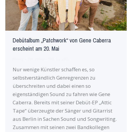
Debütalbum „Patchwork“ von Gene Caberra
erscheint am 20. Mai
Neues
Von
robin
Mai 10, 2022
Nur wenige Künstler schaffen es, so
selbstverständlich Genregrenzen zu
überschreiten und dabei einen so
eigenständigen Sound zu fahren wie Gene
Caberra. Bereits mit seiner Debüt-EP „Attic
Tape“ überzeugte der Sänger und Gitarrist
aus Berlin in Sachen Sound und Songwriting.
Zusammen mit seinen zwei Bandkollegen