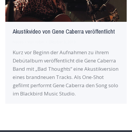
Akustikvideo von Gene Caberra veröffentlicht
Neues
Von
robin
Oktober 9, 2019
Kurz vor Beginn der Aufnahmen zu ihrem
Debütalbum veröffentlicht die Gene Caberra
Band mit „Bad Thoughts“ eine Akustikversion
eines brandneuen Tracks. Als One-Shot
gefilmt performt Gene Caberra den Song solo
im Blackbird Music Studio.